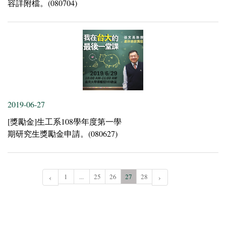
容詳附檔。(080704)
2019-06-27
[獎勵金]生工系108學年度第一學
期研究生獎勵金申請。(080627)
‹
1
...
25
26
27
28
›