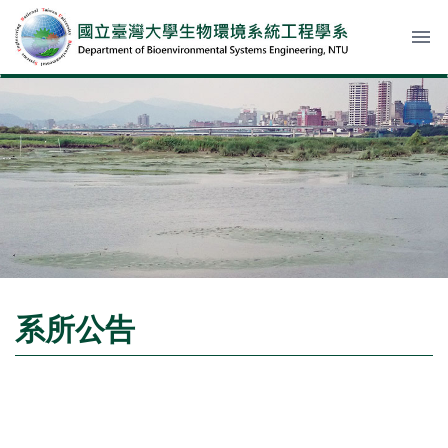
menu
系所公告