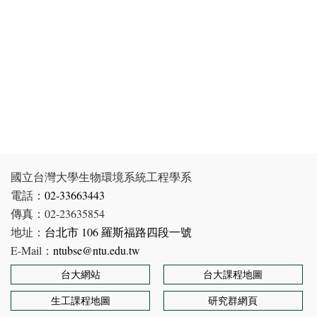
國立台灣大學生物環境系統工程學系
電話：
02-33663443
傳真：02-23635854
地址：
台北市 106 羅斯福路四段一號
E-Mail：
ntubse@ntu.edu.tw
台大網站
台大課程地圖
生工課程地圖
研究群網頁