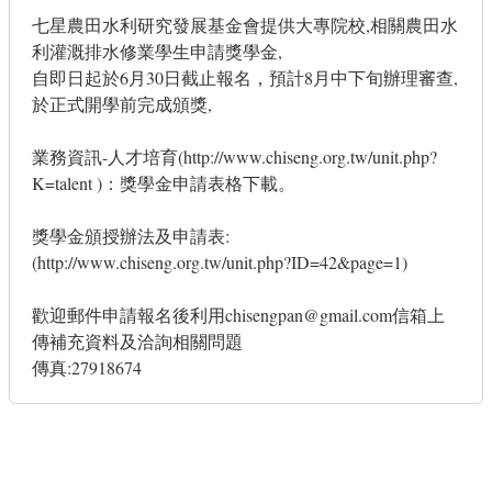
七星農田水利研究發展基金會提供大專院校,相關農田水
利灌溉排水修業學生申請獎學金,
自即日起於6月30日截止報名，預計8月中下旬辦理審查,
於正式開學前完成頒獎,
業務資訊-人才培育(
http://www.chiseng.org.tw/unit.php?
K=talent
)：獎學金申請表格下載。
獎學金頒授辦法及申請表:
(
http://www.chiseng.org.tw/unit.php?ID=42&page=1
)
歡迎郵件申請報名後利用chisengpan@gmail.com信箱上
傳補充資料及洽詢相關問題
傳真:27918674