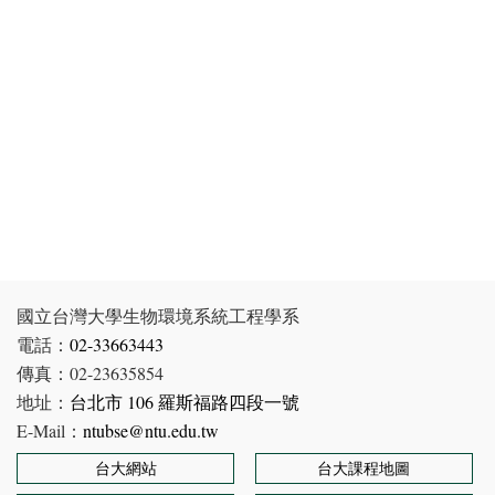
國立台灣大學生物環境系統工程學系
電話：
02-33663443
傳真：02-23635854
地址：
台北市 106 羅斯福路四段一號
E-Mail：
ntubse@ntu.edu.tw
台大網站
台大課程地圖