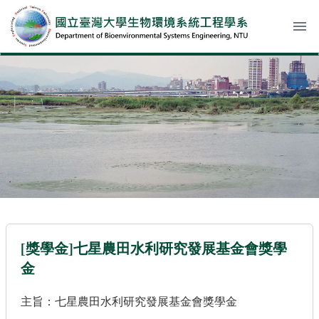
menu
[獎學金]七星農田水利研究發展基金會獎學
金
主旨：七星農田水利研究發展基金會獎學金