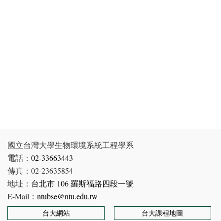
國立台灣大學生物環境系統工程學系
電話：
02-33663443
傳真：02-23635854
地址：
台北市 106 羅斯福路四段一號
E-Mail：
ntubse@ntu.edu.tw
台大網站
台大課程地圖