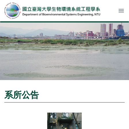
menu
系所公告