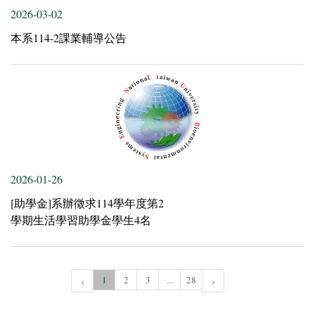
2026-03-02
本系114-2課業輔導公告
2026-01-26
[助學金]系辦徵求114學年度第2
學期生活學習助學金學生4名
‹
1
2
3
...
28
›