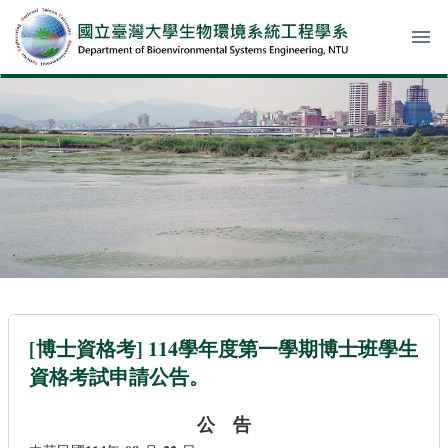
menu
[博士資格考] 114學年度第一學期博士班學生
資格考試申請公告。
公
告