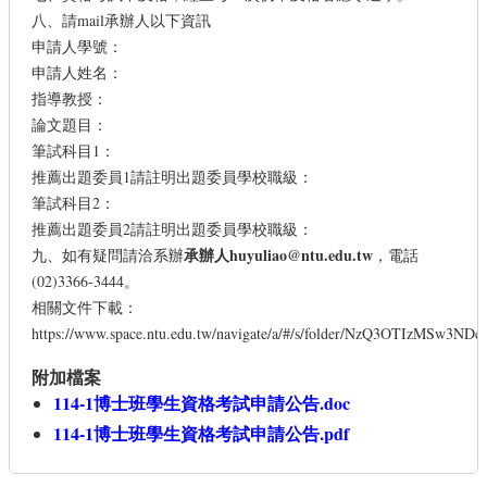
八、請mail承辦人以下資訊
申請人學號：
申請人姓名：
指導教授：
論文題目：
筆試科目1：
推薦出題委員1請註明出題委員學校職級：
筆試科目2：
推薦出題委員2請註明出題委員學校職級：
承辦人
huyuliao@ntu.edu.tw
九、如有疑問請洽系辦
，電話
(02)3366-3444。
相關文件下載：
https://www.space.ntu.edu.tw/navigate/a/#/s/folder/NzQ3OTIz
附加檔案
114-1博士班學生資格考試申請公告.doc
114-1博士班學生資格考試申請公告.pdf