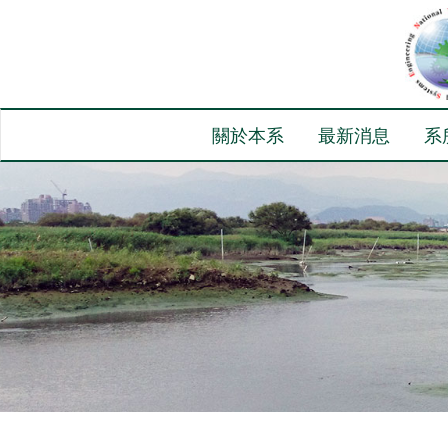
關於本系
最新消息
系