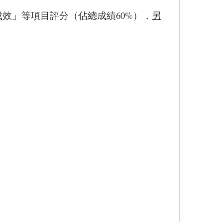
效」等項目評分（佔總成績60%），
另