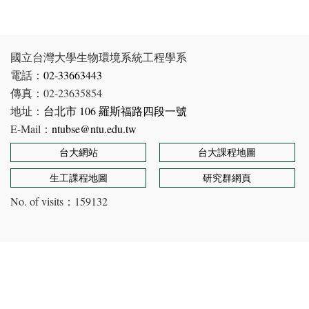
國立台灣大學生物環境系統工程學系
電話：
02-33663443
傳真：02-23635854
地址：
台北市 106 羅斯福路四段一號
E-Mail：
ntubse@ntu.edu.tw
台大網站
台大課程地圖
生工課程地圖
研究群網頁
No. of visits：
159132