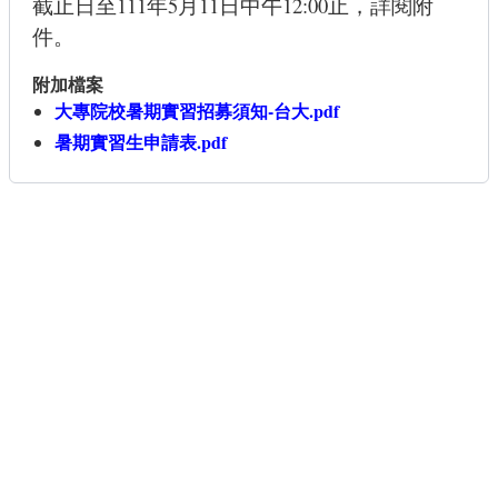
截止日至111年5月11日中午12:00止，詳閱附
件。
附加檔案
大專院校暑期實習招募須知-台大.pdf
暑期實習生申請表.pdf