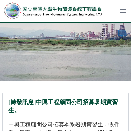
menu
[轉發訊息]中興工程顧問公司招募暑期實習
生。
中興工程顧問公司招募本系暑期實習生，收件