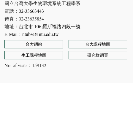
國立台灣大學生物環境系統工程學系
電話：
02-33663443
傳真：02-23635854
地址：
台北市 106 羅斯福路四段一號
E-Mail：
ntubse@ntu.edu.tw
台大網站
台大課程地圖
生工課程地圖
研究群網頁
No. of visits：
159132