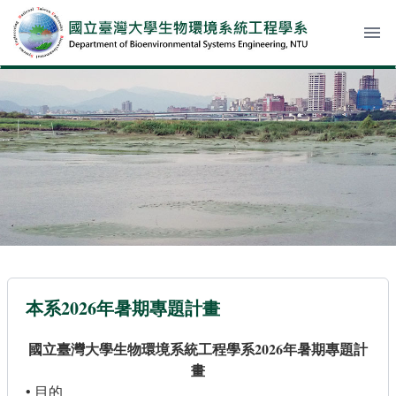
menu
本系2026年暑期專題計畫
國立臺灣大學生物環境系統工程學系2026年暑期專題計
畫
• 目的