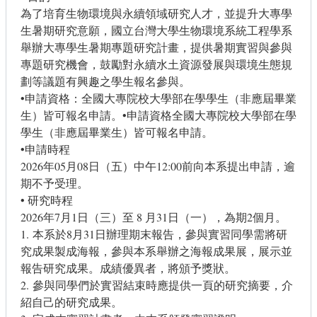
為了培育生物環境與永續領域研究人才，並提升大專學
生暑期研究意願，國立台灣大學生物環境系統工程學系
舉辦大專學生暑期專題研究計畫，提供暑期實習與參與
專題研究機會，鼓勵對永續水土資源發展與環境生態規
劃等議題有興趣之學生報名參與。
•申請資格：全國大專院校大學部在學學生（非應屆畢業
生）皆可報名申請。•申請資格全國大專院校大學部在學
學生（非應屆畢業生）皆可報名申請。
•申請時程
2026年05月08日（五）中午12:00前向本系提出申請，逾
期不予受理。
• 研究時程
2026年7月1日（三）至 8 月31日（一），為期2個月。
1. 本系於8月31日辦理期末報告，參與實習同學需將研
究成果製成海報，參與本系舉辦之海報成果展，展示並
報告研究成果。成績優異者，將頒予獎狀。
2. 參與同學們於實習結束時應提供一頁的研究摘要，介
紹自己的研究成果。