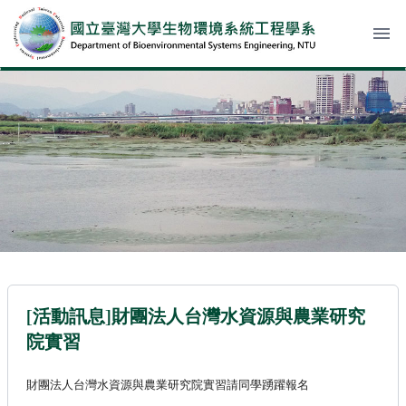
menu
[活動訊息]財團法人台灣水資源與農業研究
院實習
財團法人台灣水資源與農業研究院實習請同學踴躍報名