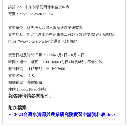
請於06/17中午前填妥附件申請資料表
寄至：huyuliao@ntu.edu.tw
實習單位：財團法人台灣水資源與農業研究院
實習地點：新北市淡水區中正東路二段27-8號19樓 (捷運紅樹林站)
https://www.triwra.org.tw/交通資訊與地圖/
實習日期及時間 日期：113年7月1日～8月31日
時間：週一～週五，9:00-18:00 (每日4時或8時，不含午休)
報到日期 113年7月1日 上午9:00
實習名額 2名
相關補助 團體保險
津貼 $3,000/月(80小時)
報名詳情請參閱附件。
附加檔案
2024台灣水資源與農業研究院實習申請資料表.docx