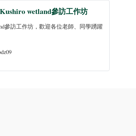
ro wetland參訪工作坊
wetland參訪工作坊，歡迎各位老師、同學踴躍
odz09