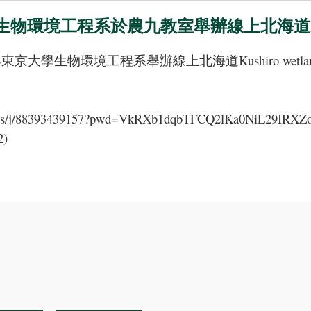
物環境工程系於農九教室舉辦線上北海道Kushi
:30與東京大學生物環境工程系舉辦線上北海道Kushiro 
oom.us/j/88393439157?pwd=VkRXb1dqbTFCQ2lKa0NiL29IRXZ
2)