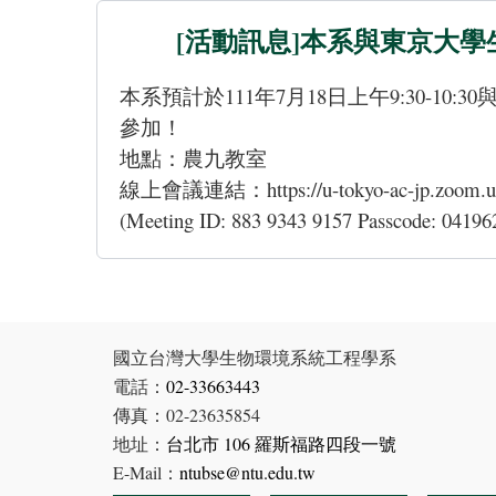
[活動訊息]本系與東京大學生
本系預計於111年7月18日上午9:30-10
參加！
地點：農九教室
線上會議連結：
https://u-tokyo-ac-jp.z
(Meeting ID: 883 9343 9157 Passcode: 04196
國立台灣大學生物環境系統工程學系
電話：
02-33663443
傳真：02-23635854
地址：
台北市 106 羅斯福路四段一號
E-Mail：
ntubse@ntu.edu.tw