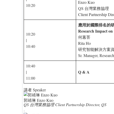
Enzo Kuo
10:20
QS 台灣業務協理
Client Partnership Dir
應用於國際排名的
Research Impact on 
10:20
何蕙菩
|
Rita Ho
10:40
研究智能解決方案
Sr. Manager, Research 
10:40
Q & A
|
11:00
講者 Speaker
郭靖琳 Enzo Kuo
QS 台灣業務協理 Client Partnership Director, QS
.