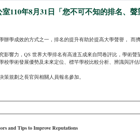
公室110年8月31日「您不可不知的排名
學辦學成效的方式之一，排名的提升有助於提高大學聲譽， 而
究影響力，QS 世界大學排名有高達五成來自問卷評比，學術聲
學校學術發展優勢及未來定位、標竿學校比較分析、辨識與評估
決策規劃之長官與相關人員報名參加。
ors and Tips to Improve Reputations