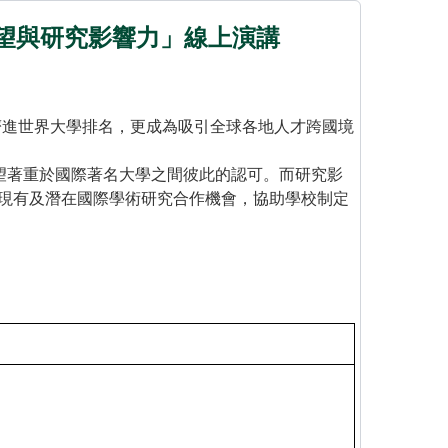
、聲望與研究影響力」線上演講
擠進世界大學排名，更成為吸引全球各地人才跨國境
望著重於國際著名大學之間彼此的認可。而研究影
現有及潛在國際學術研究合作機會，協助學校制定