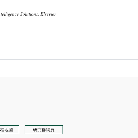
nce Solutions, Elsevier
程地圖
研究群網頁