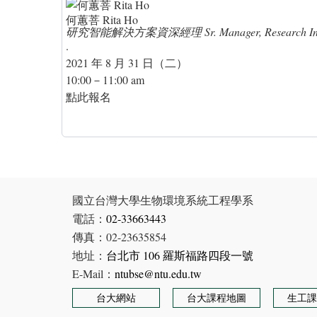
何蕙菩 Rita Ho
研究智能解決方案資深經理 Sr. Manager, Research Intellige
.
2021 年 8 月 31 日（二）
10:00－11:00 am
點此報名
國立台灣大學生物環境系統工程學系
電話：
02-33663443
傳真：02-23635854
地址：
台北市 106 羅斯福路四段一號
E-Mail：
ntubse@ntu.edu.tw
台大網站
台大課程地圖
生工課