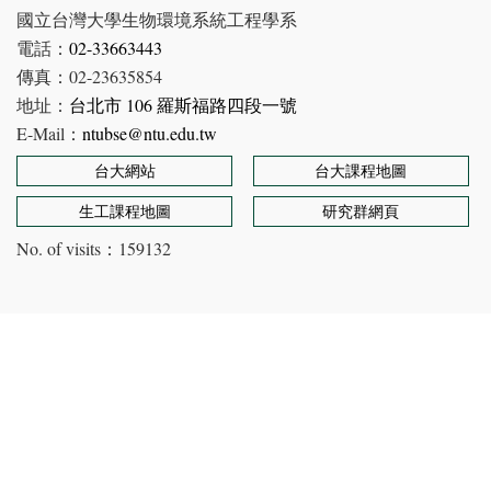
國立台灣大學生物環境系統工程學系
電話：
02-33663443
傳真：02-23635854
地址：
台北市 106 羅斯福路四段一號
E-Mail：
ntubse@ntu.edu.tw
台大網站
台大課程地圖
生工課程地圖
研究群網頁
No. of visits：
159132