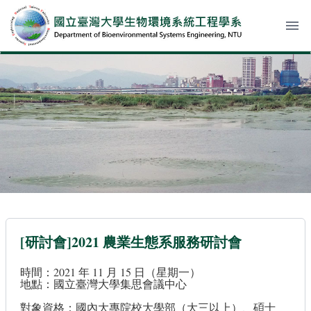
menu
[研討會]2021 農業生態系服務研討會
時間：2021 年 11 月 15 日（星期一）
地點：國立臺灣大學集思會議中心
對象資格：國內大專院校大學部（大三以上）、碩士