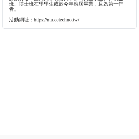
班、博士班在學學生或於今年應屆畢業，且為第一作
者。
活動網址：
https://ntu.cctechno.tw/