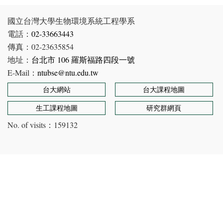
國立台灣大學生物環境系統工程學系
電話：
02-33663443
傳真：02-23635854
地址：
台北市 106 羅斯福路四段一號
E-Mail：
ntubse@ntu.edu.tw
台大網站
台大課程地圖
生工課程地圖
研究群網頁
No. of visits：
159132