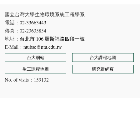
國立台灣大學生物環境系統工程學系
電話：
02-33663443
傳真：02-23635854
地址：
台北市 106 羅斯福路四段一號
E-Mail：
ntubse@ntu.edu.tw
台大網站
台大課程地圖
生工課程地圖
研究群網頁
No. of visits：
159132