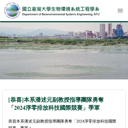
menu
[恭喜]本系潘述元副教授指導團隊勇奪
「2024淨零排放科技國際競賽」季軍
恭賀本系潘述元副教授指導團隊勇奪「2024淨零排放科技國際
競賽」季軍！