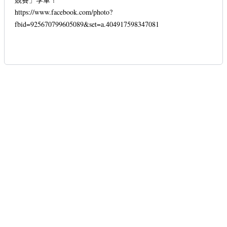
https://www.facebook.com/photo?
fbid=925670799605089&set=a.404917598347081