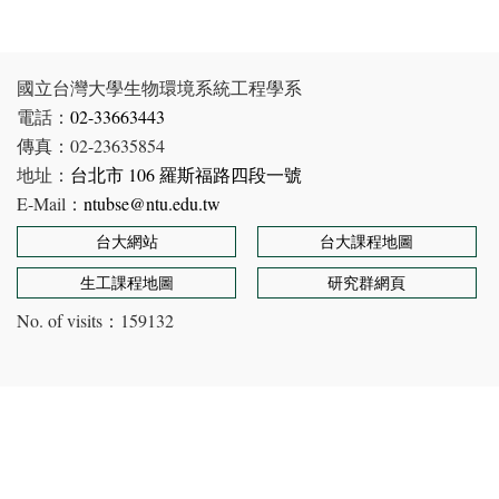
國立台灣大學生物環境系統工程學系
電話：
02-33663443
傳真：02-23635854
地址：
台北市 106 羅斯福路四段一號
E-Mail：
ntubse@ntu.edu.tw
台大網站
台大課程地圖
生工課程地圖
研究群網頁
No. of visits：
159132