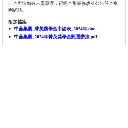
3. 本辦法如有未盡事宜，得經本集團修改並公告於本集
團網站。
附加檔案
中鼎集團_菁英獎學金申請表_2024年.doc
中鼎集團_2024年菁英獎學金甄選辦法.pdf