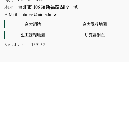
地址：
台北市 106 羅斯福路四段一號
E-Mail：
ntubse@ntu.edu.tw
台大網站
台大課程地圖
生工課程地圖
研究群網頁
No. of visits：
159132
Copyright © Department of Bioenvironmental Systems