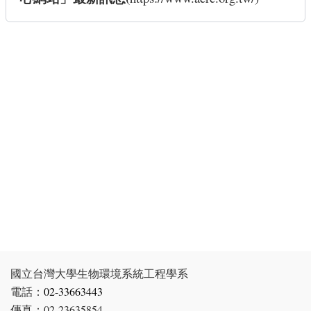
國立台灣大學生物環境系統工程學系
電話：
02-33663443
傳真：02-23635854