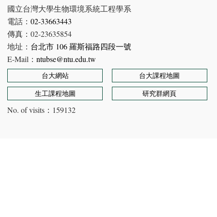
國立台灣大學生物環境系統工程學系
電話：
02-33663443
傳真：02-23635854
地址：
台北市 106 羅斯福路四段一號
E-Mail：
ntubse@ntu.edu.tw
台大網站
台大課程地圖
生工課程地圖
研究群網頁
No. of visits：
159132