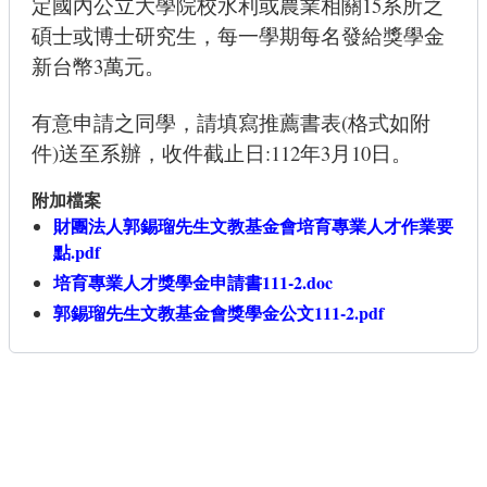
定國內公立大學院校水利或農業相關15系所之
碩士或博士研究生，每一學期每名發給獎學金
新台幣3萬元。
有意申請之同學，請填寫推薦書表(格式如附
件)送至系辦，收件截止日:112年3月10日。
附加檔案
財團法人郭錫瑠先生文教基金會培育專業人才作業要
點.pdf
培育專業人才獎學金申請書111-2.doc
郭錫瑠先生文教基金會獎學金公文111-2.pdf