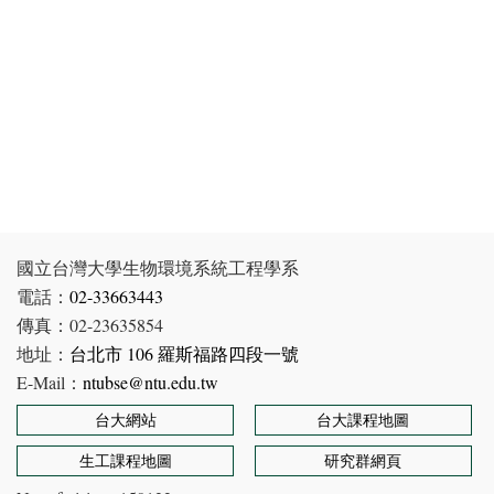
國立台灣大學生物環境系統工程學系
電話：
02-33663443
傳真：02-23635854
地址：
台北市 106 羅斯福路四段一號
E-Mail：
ntubse@ntu.edu.tw
台大網站
台大課程地圖
生工課程地圖
研究群網頁