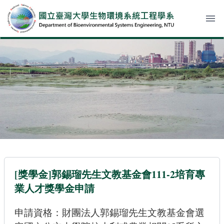
menu
[獎學金]郭錫瑠先生文教基金會111-2培育專
業人才獎學金申請
申請資格：財團法人郭錫瑠先生文教基金會選