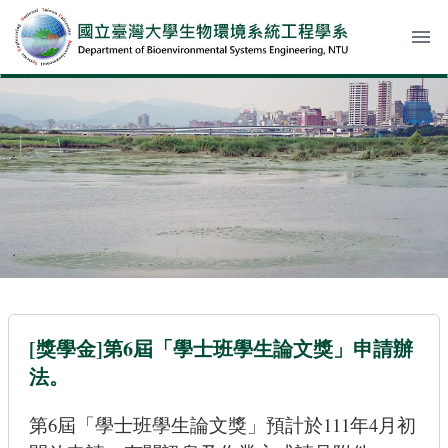
menu
[獎學金]第6屆「學士班學生論文獎」申請辦
法。
第6屆「學士班學生論文獎」預計於111年4月初