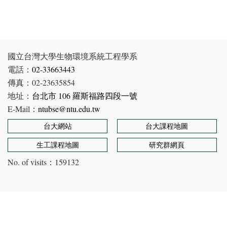
國立台灣大學生物環境系統工程學系
電話：
02-33663443
傳真：02-23635854
地址：
台北市 106 羅斯福路四段一號
E-Mail：
ntubse@ntu.edu.tw
台大網站
台大課程地圖
生工課程地圖
研究群網頁
No. of visits：
159132