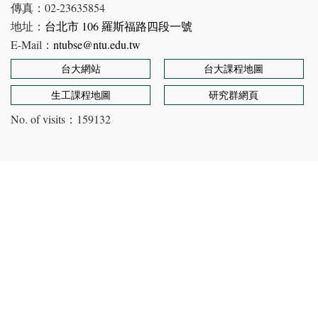
傳真：02-23635854
地址：
台北市 106 羅斯福路四段一號
E-Mail：
ntubse@ntu.edu.tw
台大網站
台大課程地圖
生工課程地圖
研究群網頁
No. of visits：
159132
Copyright © Department of Bioenvironmental Systems