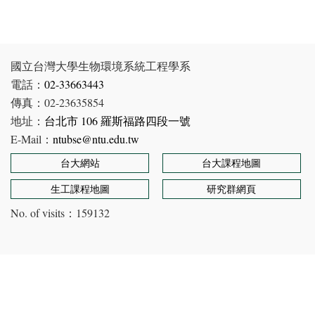
國立台灣大學生物環境系統工程學系
電話：
02-33663443
傳真：02-23635854
地址：
台北市 106 羅斯福路四段一號
E-Mail：
ntubse@ntu.edu.tw
台大網站
台大課程地圖
生工課程地圖
研究群網頁
No. of visits：
159132