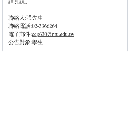
請見諒。
聯絡人:張先生
聯絡電話:02-3366264
電子郵件:
ccp630@ntu.edu.tw
公告對象:學生