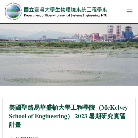
menu
美國聖路易華盛頓大學工程學院（McKelvey
School of Engineering） 2023 暑期研究實習
計畫