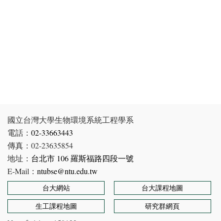
國立台灣大學生物環境系統工程學系
電話：
02-33663443
傳真：02-23635854
地址：
台北市 106 羅斯福路四段一號
E-Mail：
ntubse@ntu.edu.tw
台大網站
台大課程地圖
生工課程地圖
研究群網頁