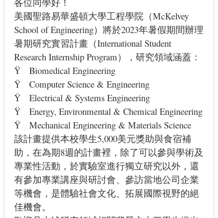
各位同學好！
美國聖路易華盛頓大學工程學院（McKelvey
School of Engineering）將於2023年暑假期間辦理
暑期研究實習計畫
（
International Student
Research Internship Program
），研究領域涵蓋：
Ÿ
Biomedical Engineering
Ÿ
Computer Science & Engineering
Ÿ
Electrical & Systems Engineering
Ÿ
Energy, Environmental & Chemical Engineering
Ÿ
Mechanical Engineering & Materials Science
該計畫提供本校學生5,000美元獎助與食宿補
助，在為期8週的計畫裡，除了可以參與學術及
專業性活動，於實驗室進行獨立研究以外，還
有參加專業講座與研討會、參訪當地公司企業
等機會，是體驗社會文化、拓展國際視野的絕
佳機會。