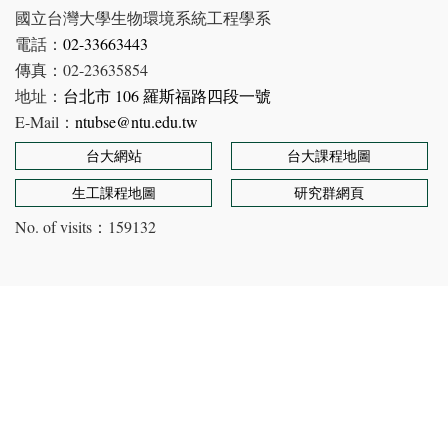
國立台灣大學生物環境系統工程學系
電話：
02-33663443
傳真：02-23635854
地址：
台北市 106 羅斯福路四段一號
E-Mail：
ntubse@ntu.edu.tw
台大網站
台大課程地圖
生工課程地圖
研究群網頁
No. of visits：
159132