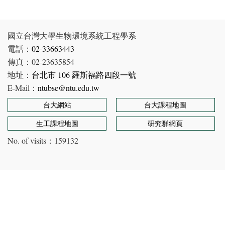
國立台灣大學生物環境系統工程學系
電話：
02-33663443
傳真：02-23635854
地址：
台北市 106 羅斯福路四段一號
E-Mail：
ntubse@ntu.edu.tw
台大網站
台大課程地圖
生工課程地圖
研究群網頁
No. of visits：
159132