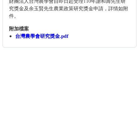
財團法人台灣農學會自即日起受理110年謝和壽先生研
究獎金及余玉賢先生農業政策研究獎金申請，詳情如附
件。
附加檔案
台灣農學會研究獎金.pdf