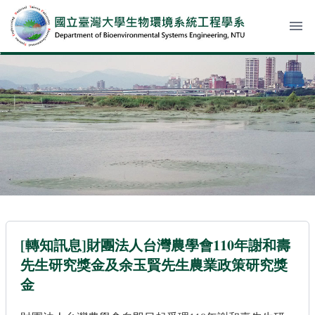
menu
[轉知訊息]財團法人台灣農學會110年謝和壽
先生研究獎金及余玉賢先生農業政策研究獎
金