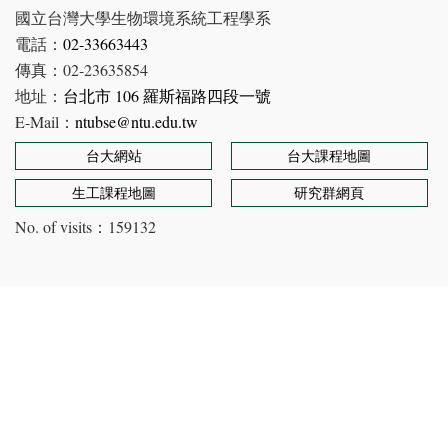
國立台灣大學生物環境系統工程學系
電話：
02-33663443
傳真：02-23635854
地址：
台北市 106 羅斯福路四段一號
E-Mail：
ntubse@ntu.edu.tw
台大網站
台大課程地圖
生工課程地圖
研究群網頁
No. of visits：
159132