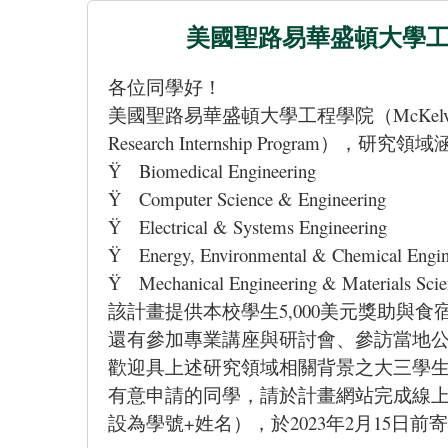
美國聖路易華盛頓大學工程學院（M
各位同學好！
美國聖路易華盛頓大學工程學院（McKelvey Sc
Research Internship Program
），研究領域
Ÿ
Biomedical Engineering
Ÿ
Computer Science & Engineering
Ÿ
Electrical & Systems Engineering
Ÿ
Energy, Environmental & Chemical Engin
Ÿ
Mechanical Engineering & Materials Sci
該計畫提供本校學生5,000美元獎助
還有參加專業講座與研討會、參訪當地
歡迎具上述研究領域相關背景之大三學生
有意申請的同學，請於
計畫網站
完成
線
設為學號+姓名），於2023年2月15日前