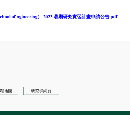
l of ngineering） 2023 暑期研究實習計畫申請公告.pdf
程地圖
研究群網頁
Engineering, NTU. All rights reserved