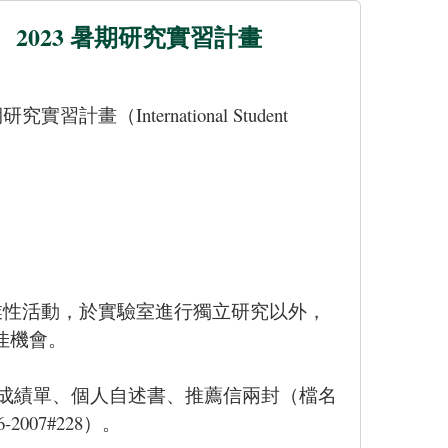
ng） 2023 暑期研究實習計畫
期研究實習計畫
（
International Student
專業性活動，於實驗室進行獨立研究以外，
佳機會。
、成績單、個人自述書、推薦信兩封（檔名
2007#228）。