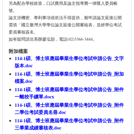
另為配合學校政策，口試費用及論文指導費一律匯入委員帳
號。
論文涉機密、專利事項或依法不得提供，擬申請論文延後公開
需填「國立臺灣大學學位論文延後公開審核表」並經學位考試
委員審核簽名。
如有疑問請洽系辦廖泓韻，電話(02)3366-3444。
附加檔案
114-1碩、博士班應屆畢業生學位考試申請公告_文字
版本.doc
114-1碩、博士班應屆畢業生學位考試申請公告_附加
檔案.doc
114-1碩、博士班應屆畢業生學位考試申請公告_附件
一離校手續單.docx
114-1碩、博士班應屆畢業生學位考試申請公告_附件
二學位考試委員名冊.doc
114-1碩、博士班應屆畢業生學位考試申請公告_附件
三畢業成績審核表.doc