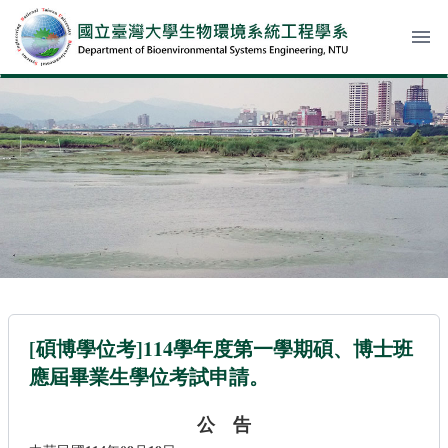
menu
[碩博學位考]114學年度第一學期碩、博士班
應屆畢業生學位考試申請。
公
告