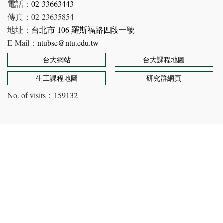
電話：
02-33663443
傳真：02-23635854
地址：
台北市 106 羅斯福路四段一號
E-Mail：
ntubse@ntu.edu.tw
台大網站
台大課程地圖
生工課程地圖
研究群網頁
No. of visits：
159132