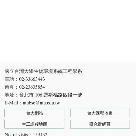
國立台灣大學生物環境系統工程學系
電話：
02-33663443
傳真：02-23635854
地址：
台北市 106 羅斯福路四段一號
E-Mail：
ntubse@ntu.edu.tw
台大網站
台大課程地圖
生工課程地圖
研究群網頁
No. of visits：
159132