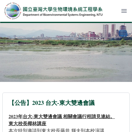
menu
【公告】2023 台大-東大雙邊會議
2023年台大-東大雙邊會議 相關會議行程請見連結。
東大校長椰林講座
本次特別邀請到東大校長藤井 輝夫到本校演講