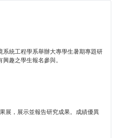
境系統工程學系舉辦大專學生暑期專題研
有興趣之學生報名參與。
成果展，展示並報告研究成果。成績優異