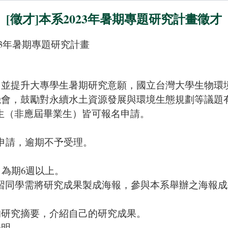
[徵才]本系2023年暑期專題研究計畫徵才
23年暑期專題研究計畫
，並提升大專學生暑期研究意願，國立台灣大學生物環
機會，鼓勵對永續水土資源發展與環境生態規劃等議題
生（非應屆畢業生）皆可報名申請。
提出申請，逾期不予受理。
），為期6週以上。
參與實習同學需將研究成果製成海報，參與本系舉辦之海報
頁的研究摘要，介紹自己的研究成果。
證明。