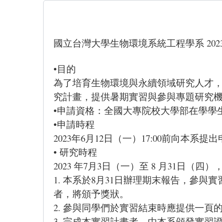
國立台灣大學生物環境系統工程學系 20
•目的
為了培育生物環境與永續領域研究人才
究計畫，提供暑期實習與參與專題研究
•申請資格：全國大專院校大學部在學學
•申請時程
2023年6月12日（一）17:00前向本系
• 研究時程
2023 年7月3日（一）至 8 月31日（四
1. 本系於8月31日辦理期末報告，
者，將頒予獎狀。
2. 參與同學們於實習結束時應提供一
3. 完成本實習計畫者，由本系頒發實習