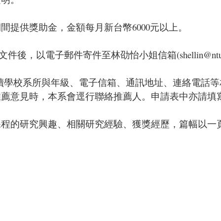
間提供獎助金，金額每月新台幣6000元以上。
F文件後，以電子郵件寄件至林劭怡小姐信箱(
shellin@nt
、就讀學校系所與年級、電子信箱、通訊地址、連絡電話
推薦意見時，本系會逕行聯絡推薦人。申請表中亦請填
長課程的研究興趣、相關研究經驗、獲獎經歷，篇幅以一