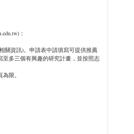
u.edu.tw
)：
等相關資訊)。申請表中請填寫可提供推薦
寫至多三個有興趣的研究計畫，並按照志
頁為限。