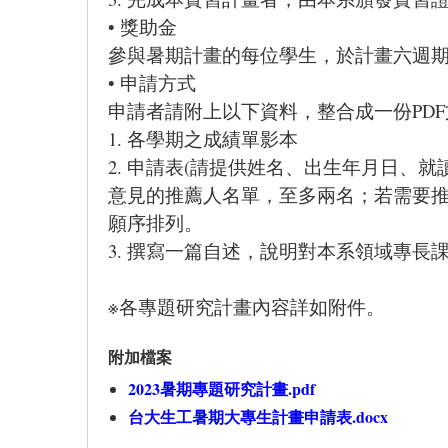
• 獎助金
參與暑期計畫的每位學生，於計畫六週期
• 申請方式
申請者請附上以下資料，整合成一份PD
1. 各學期之成績單影本
2. 申請表(請提供姓名、出生年月日
意見的推薦人名單，至多兩名；若需要
願序排列。
3. 撰寫一篇自述，說明對本系領域專
※各專題研究計畫內容詳如附件。
附加檔案
2023暑期專題研究計畫.pdf
台大生工暑期大專生計畫申請表.docx