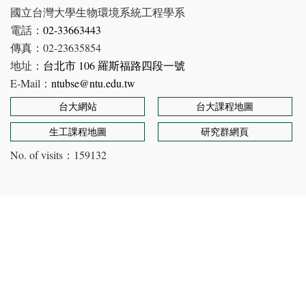
國立台灣大學生物環境系統工程學系
電話：
02-33663443
傳真：02-23635854
地址：
台北市 106 羅斯福路四段一號
E-Mail：
ntubse@ntu.edu.tw
台大網站
台大課程地圖
生工課程地圖
研究群網頁
No. of visits：
159132