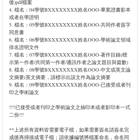
後)pdf檔案
4. 檔名：04學號BXXXXXXXX姓名OOO-畢業證書影本
或者在學證明
5. 檔名：05學號BXXXXXXXX姓名OOO-共同作者簽字
同意書
6. 檔名：06學號BXXXXXXXX姓名OOO-學術論文領域
排名證明文件
7. 檔名：07學號BXXXXXXXX姓名OOO-著作目錄(標
示第一作者/共同第一作者/通訊作者之論文題目與篇數)
8. 檔名：08學號BXXXXXXXX姓名OOO-中文或英文論
文摘要(英文摘要，請標示出該文件為論文摘要
9. 檔名：09學號BXXXXXXXX姓名OOO-已接受或者刊
印之學術論文
!!!!已接受或者刊印之學術論文之抽印本或者影印本一式
二份!!!
**上述所有資料皆需要電子檔，如果需要簽名請簽名完
成後再掃描成電子檔；請依據編號將檔案命名，命名同