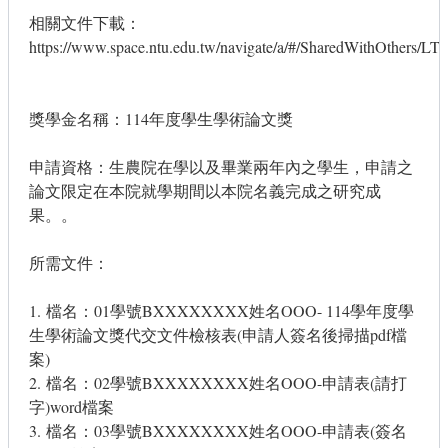
相關文件下載：
https://www.space.ntu.edu.tw/navigate/a/#/SharedWithO
獎學金名稱：114年度學生學術論文獎
申請資格：生農院在學以及畢業兩年內之學生，申請之
論文限定在本院就學期間以本院名義完成之研究成
果。。
所需文件：
1. 檔名：01學號BXXXXXXXX姓名OOO- 114學年度學
生學術論文獎代交文件檢核表(申請人簽名後掃描pdf檔
案)
2. 檔名：02學號BXXXXXXXX姓名OOO-申請表(請打
字)word檔案
3. 檔名：03學號BXXXXXXXX姓名OOO-申請表(簽名