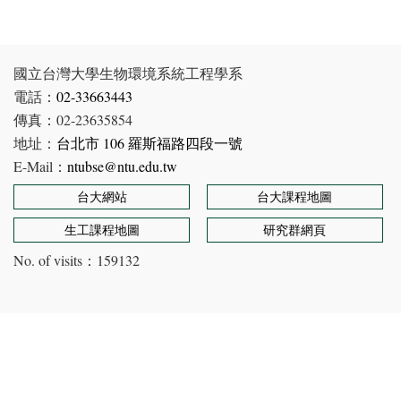
國立台灣大學生物環境系統工程學系
電話：
02-33663443
傳真：02-23635854
地址：
台北市 106 羅斯福路四段一號
E-Mail：
ntubse@ntu.edu.tw
台大網站
台大課程地圖
生工課程地圖
研究群網頁
No. of visits：
159132