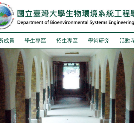
所成員
學生專區
招生專區
學術研究
活動