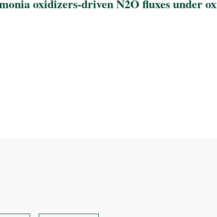
onia oxidizers-driven N2O fluxes under ox