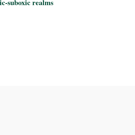
ic-suboxic realms