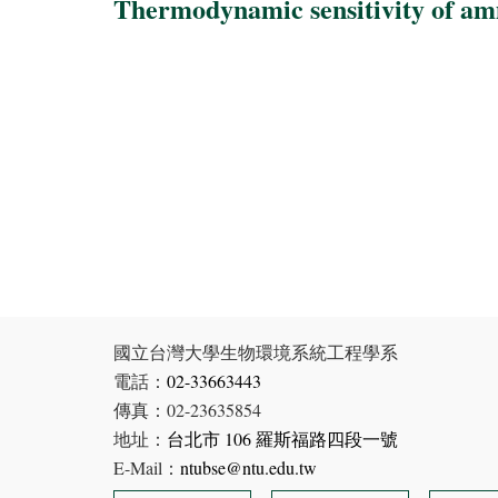
Thermodynamic sensitivity of amm
國立台灣大學生物環境系統工程學系
電話：
02-33663443
傳真：02-23635854
地址：
台北市 106 羅斯福路四段一號
E-Mail：
ntubse@ntu.edu.tw