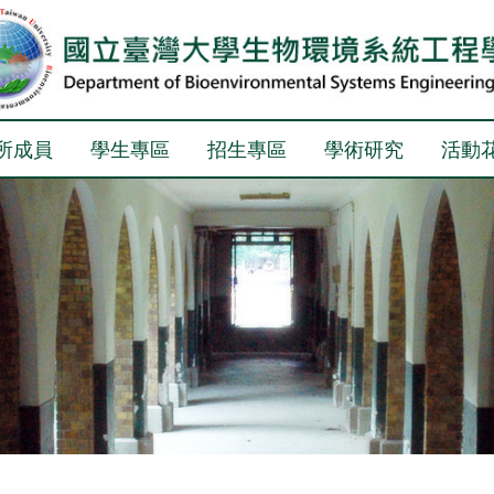
所成員
學生專區
招生專區
學術研究
活動