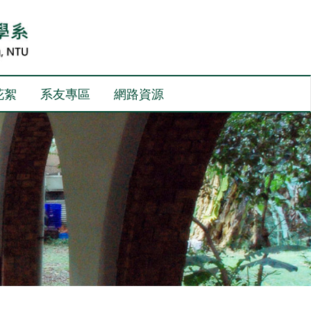
花絮
系友專區
網路資源