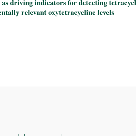
s driving indicators for detecting tetracyc
tally relevant oxytetracycline levels