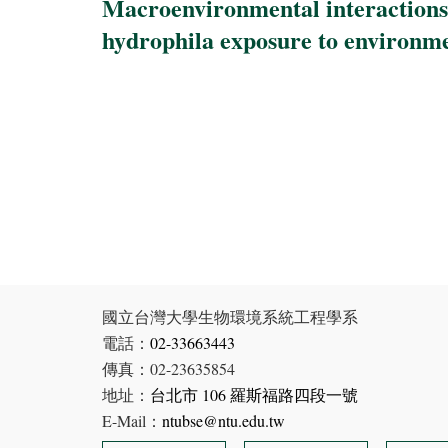
Macroenvironmental interactions a
hydrophila exposure to environmen
國立台灣大學生物環境系統工程學系
電話：
02-33663443
傳真：02-23635854
地址：
台北市 106 羅斯福路四段一號
E-Mail：
ntubse@ntu.edu.tw