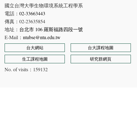
國立台灣大學生物環境系統工程學系
電話：
02-33663443
傳真：02-23635854
地址：
台北市 106 羅斯福路四段一號
E-Mail：
ntubse@ntu.edu.tw
台大網站
台大課程地圖
生工課程地圖
研究群網頁
No. of visits：
159132