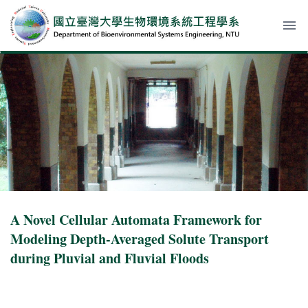
menu
A Novel Cellular Automata Framework for
Modeling Depth-Averaged Solute Transport
during Pluvial and Fluvial Floods