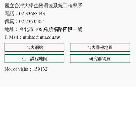
國立台灣大學生物環境系統工程學系
電話：
02-33663443
傳真：02-23635854
地址：
台北市 106 羅斯福路四段一號
E-Mail：
ntubse@ntu.edu.tw
台大網站
台大課程地圖
生工課程地圖
研究群網頁
No. of visits：
159132