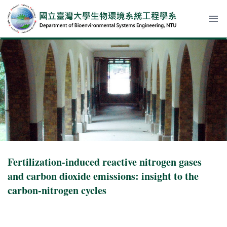
menu
Fertilization-induced reactive nitrogen gases
and carbon dioxide emissions: insight to the
carbon-nitrogen cycles