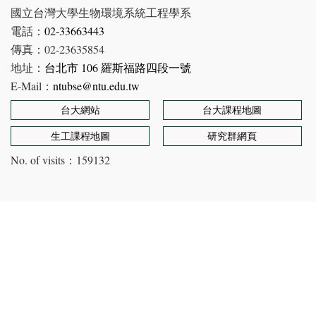
國立台灣大學生物環境系統工程學系
電話：
02-33663443
傳真：02-23635854
地址：
台北市 106 羅斯福路四段一號
E-Mail：
ntubse@ntu.edu.tw
台大網站
台大課程地圖
生工課程地圖
研究群網頁
No. of visits：
159132