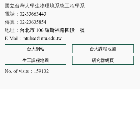
國立台灣大學生物環境系統工程學系
電話：
02-33663443
傳真：02-23635854
地址：
台北市 106 羅斯福路四段一號
E-Mail：
ntubse@ntu.edu.tw
台大網站
台大課程地圖
生工課程地圖
研究群網頁
No. of visits：
159132