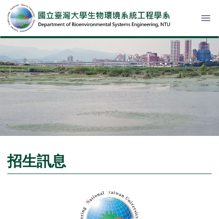
menu
招生訊息