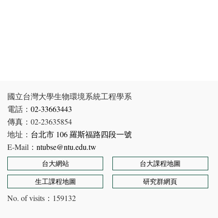
國立台灣大學生物環境系統工程學系
電話：
02-33663443
傳真：02-23635854
地址：
台北市 106 羅斯福路四段一號
E-Mail：
ntubse@ntu.edu.tw
台大網站
台大課程地圖
生工課程地圖
研究群網頁
No. of visits：
159132