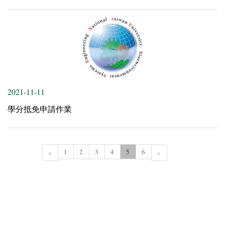
2021-11-11
學分抵免申請作業
‹
1
2
3
4
5
6
›