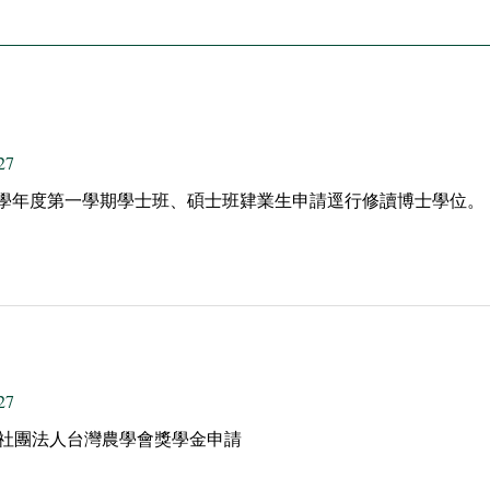
27
13學年度第一學期學士班、碩士班肄業生申請逕行修讀博士學位。
27
]社團法人台灣農學會獎學金申請