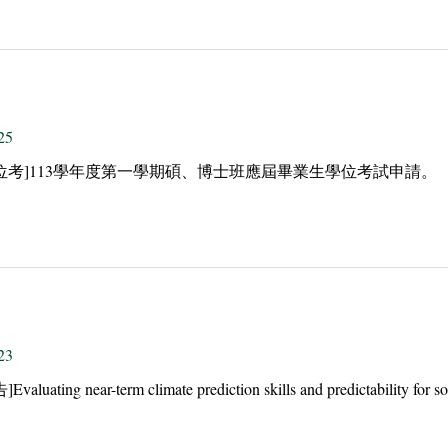
25
位考]113學年度第一學期碩、博士班應屆畢業生學位考試申請。
23
luating near-term climate prediction skills and predictability for so