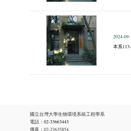
2024-09-
本系11
國立台灣大學生物環境系統工程學系
電話：
02-33663443
傳真：02-23635854