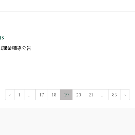
18
3-1課業輔導公告
‹
1
...
17
18
19
20
21
...
83
›