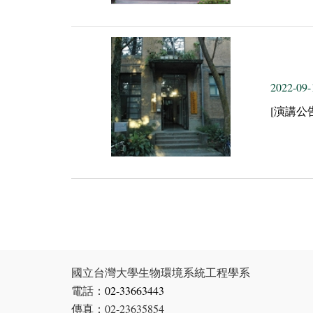
2022-09-
[演講公
國立台灣大學生物環境系統工程學系
電話：
02-33663443
傳真：02-23635854