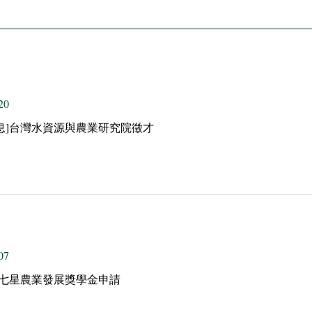
20
息]台灣水資源與農業研究院徵才
07
]七星農業發展獎學金申請