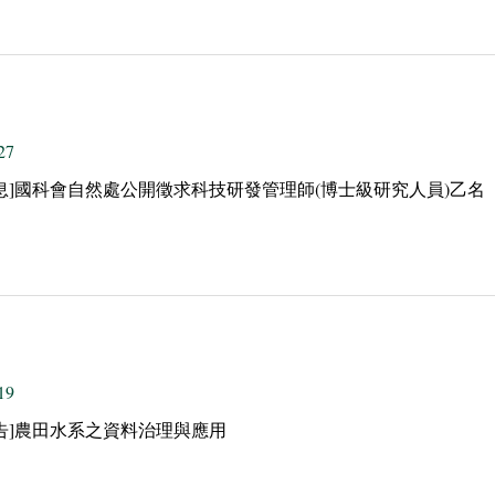
27
息]國科會自然處公開徵求科技研發管理師(博士級研究人員)乙名
19
告]農田水系之資料治理與應用