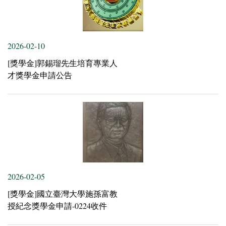
2026-02-10
[獎學金]郭錫瑠先生培育專業人
才獎學金申請公告
2026-02-05
[獎學金]國立臺灣大學施孫富教
授紀念獎學金申請-0224收件