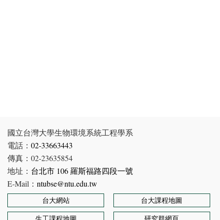
國立台灣大學生物環境系統工程學系
電話：
02-33663443
傳真：02-23635854
地址：
台北市 106 羅斯福路四段一號
E-Mail：
ntubse@ntu.edu.tw
台大網站
台大課程地圖
生工課程地圖
研究群網頁