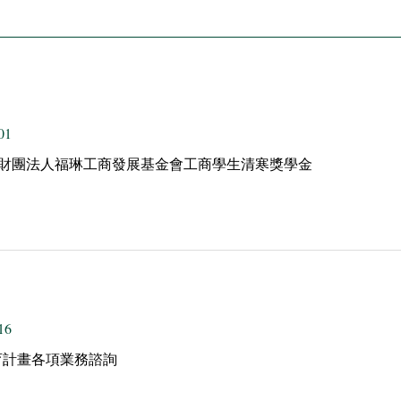
01
]財團法人福琳工商發展基金會工商學生清寒獎學金
16
育計畫各項業務諮詢