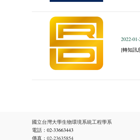
2022-01-
[轉知
國立台灣大學生物環境系統工程學系
電話：
02-33663443
傳真：02-23635854