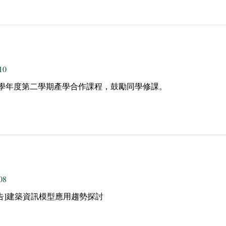
10
0學年度第二學期產學合作課程，鼓勵同學修課。
08
告]建築資訊模型應用趨勢探討