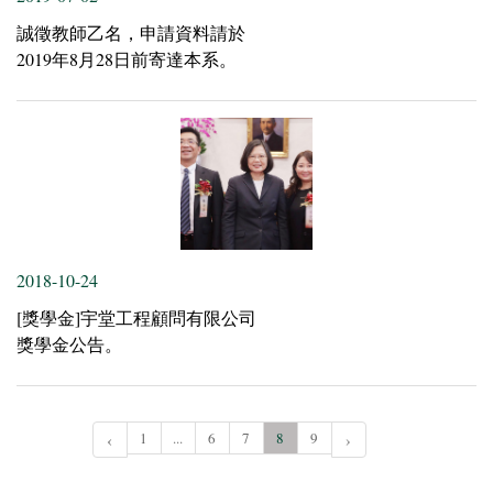
誠徵教師乙名，申請資料請於
2019年8月28日前寄達本系。
2018-10-24
[獎學金]宇堂工程顧問有限公司
獎學金公告。
‹
1
...
6
7
8
9
›