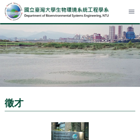
menu
徵才