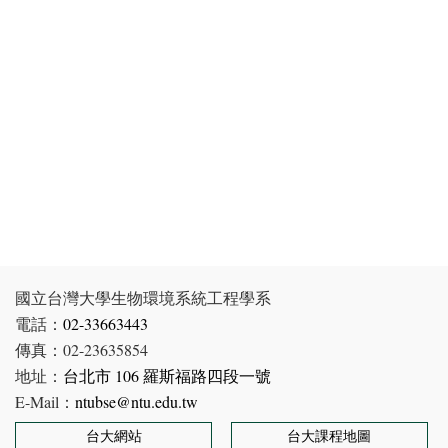
國立台灣大學生物環境系統工程學系
電話：
02-33663443
傳真：02-23635854
地址：
台北市 106 羅斯福路四段一號
E-Mail：
ntubse@ntu.edu.tw
台大網站
台大課程地圖