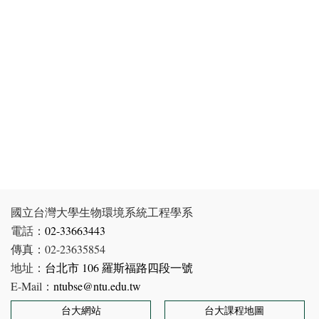
國立台灣大學生物環境系統工程學系
電話：
02-33663443
傳真：02-23635854
地址：
台北市 106 羅斯福路四段一號
E-Mail：
ntubse@ntu.edu.tw
台大網站
台大課程地圖