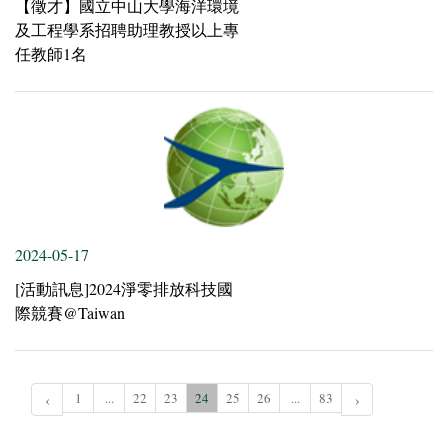
【徵才】國立中山大學海洋環境
及工程學系招聘助理教授以上專
任教師1名
2024-05-17
[活動訊息]2024淨零排放科技國
際競賽@Taiwan
‹
1
...
22
23
24
25
26
...
83
›