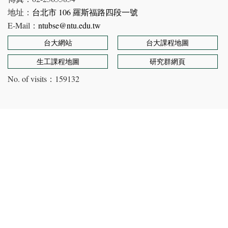
地址：
台北市 106 羅斯福路四段一號
E-Mail：
ntubse@ntu.edu.tw
台大網站
台大課程地圖
生工課程地圖
研究群網頁
No. of visits：
159132
Copyright © Department of Bioenvironmental Systems