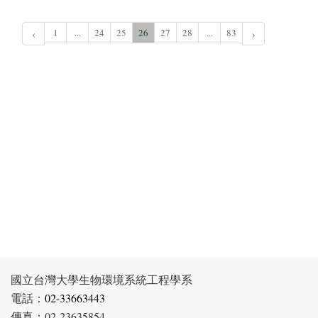
‹
1
...
24
25
26
27
28
...
83
›
國立台灣大學生物環境系統工程學系
電話：
02-33663443
傳真：02-23635854