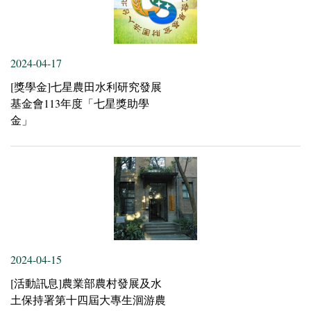
2024-04-17
[獎學金]七星農田水利研究發展
基金會113年度「七星獎助學
金」
2024-04-15
[活動訊息]農業部農村發展及水
土保持署第十四屆大專生洄游農