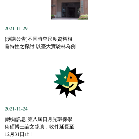
2021-11-29
[演講公告]不同時空尺度資料相
關特性之探討-以臺大實驗林為例
2021-11-24
[轉知訊息]第八屆日月光環保學
術碩博士論文獎助，收件延長至
12月31日止！