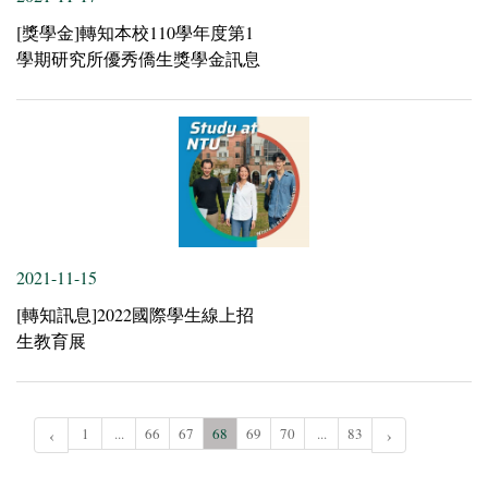
[獎學金]轉知本校110學年度第1
學期研究所優秀僑生獎學金訊息
2021-11-15
[轉知訊息]2022國際學生線上招
生教育展
‹
1
...
66
67
68
69
70
...
83
›