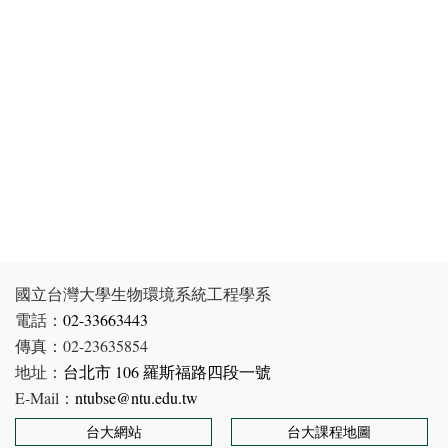
國立台灣大學生物環境系統工程學系
電話：
02-33663443
傳真：02-23635854
地址：
台北市 106 羅斯福路四段一號
E-Mail：
ntubse@ntu.edu.tw
台大網站
台大課程地圖