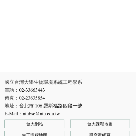
國立台灣大學生物環境系統工程學系
電話：
02-33663443
傳真：02-23635854
地址：
台北市 106 羅斯福路四段一號
E-Mail：
ntubse@ntu.edu.tw
台大網站
台大課程地圖
生工課程地圖
研究群網頁