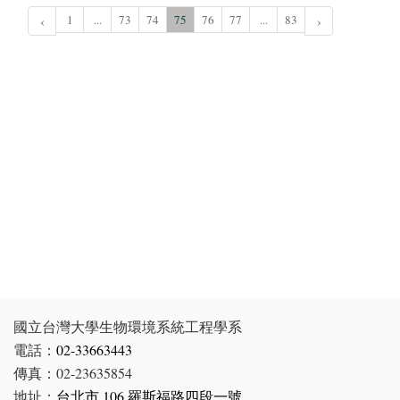
‹
1
...
73
74
75
76
77
...
83
›
國立台灣大學生物環境系統工程學系
電話：
02-33663443
傳真：02-23635854
地址：
台北市 106 羅斯福路四段一號