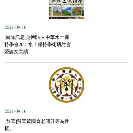
2021-09-16
[轉知訊息]財團法人中華水土保
持學會2021水土保持學術研討會
暨論文宣讀
2021-09-16
[恭喜]賀喜黃國倉老師升等為教
授。