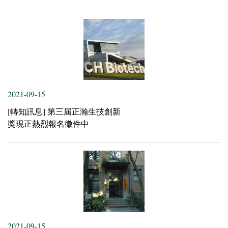
2021-09-15
[轉知訊息] 第三屆正瀚生技創新
獎現正熱烈報名徵件中
2021-09-15