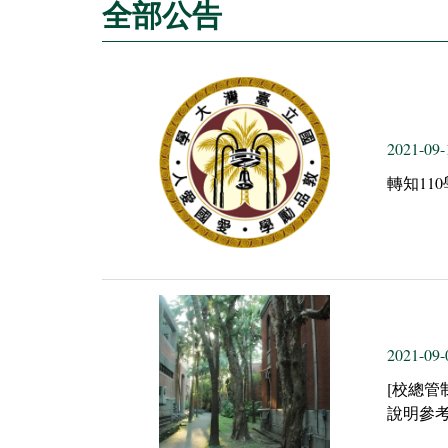
全部公告
2021-09-
轉知11
2021-09-
[校總管
說明參考內