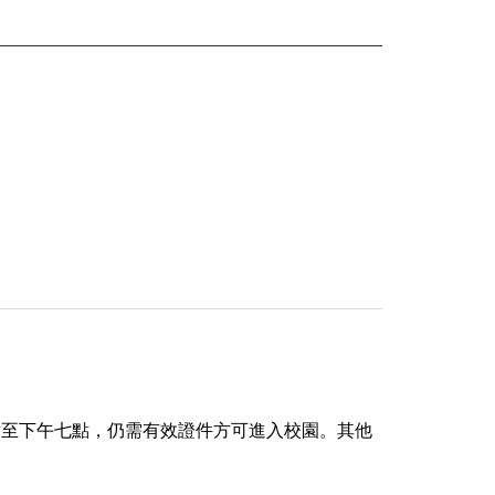
七點至下午七點，仍需有效證件方可進入校園。其他