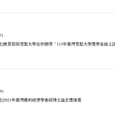
31
息]教育部與雪梨大學合作辦理「111年臺灣雪梨大學獎學金線上
30
息]2021年臺灣農村經濟學會碩博士論文獎徵選