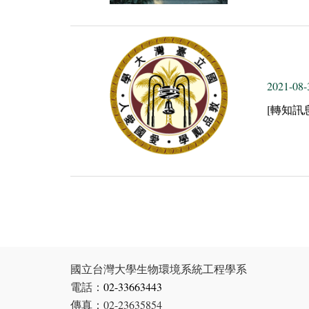
2021-08-
[轉知訊
國立台灣大學生物環境系統工程學系
電話：
02-33663443
傳真：02-23635854